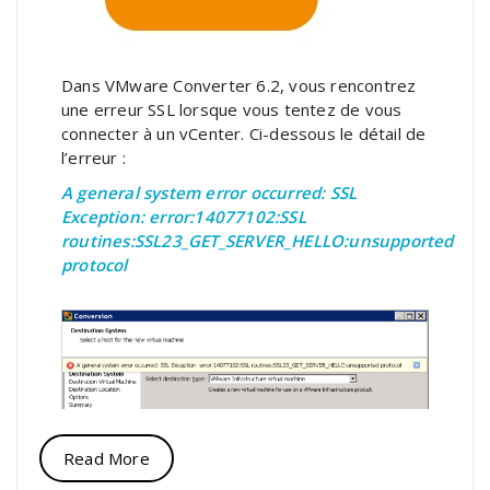
Dans VMware Converter 6.2, vous rencontrez
une erreur SSL lorsque vous tentez de vous
connecter à un vCenter. Ci-dessous le détail de
l’erreur :
A general system error occurred: SSL
Exception: error:14077102:SSL
routines:SSL23_GET_SERVER_HELLO:unsupported
protocol
Read More