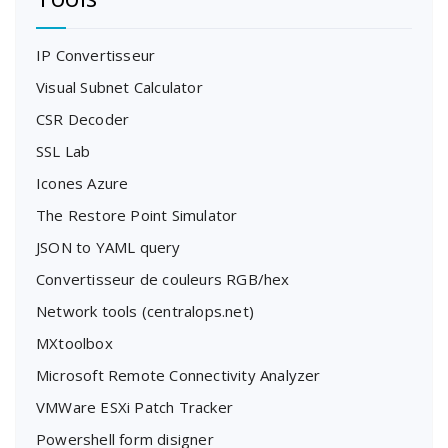
IP Convertisseur
Visual Subnet Calculator
CSR Decoder
SSL Lab
Icones Azure
The Restore Point Simulator
JSON to YAML query
Convertisseur de couleurs RGB/hex
Network tools (centralops.net)
MXtoolbox
Microsoft Remote Connectivity Analyzer
VMWare ESXi Patch Tracker
Powershell form disigner