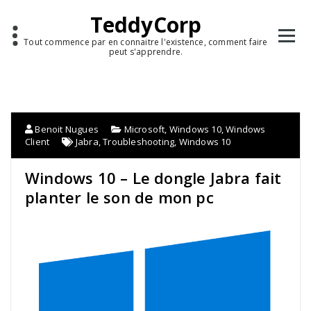
TeddyCorp
Tout commence par en connaitre l'existence, comment faire
peut s'apprendre.
Benoit Nugues
Microsoft
,
Windows 10
,
Windows
Client
Jabra
,
Troubleshooting
,
Windows 10
Windows 10 – Le dongle Jabra fait
planter le son de mon pc