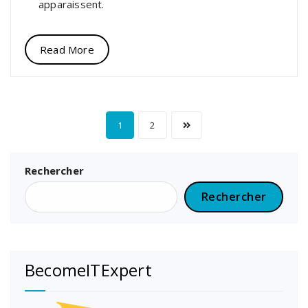
apparaissent.
Read More
1
2
Rechercher
Rechercher
BecomeITExpert