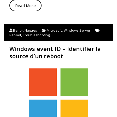
Read More
Benoit Nugues
Microsoft
,
Windows Server
Reboot
,
Troubleshooting
Windows event ID – Identifier la
source d’un reboot