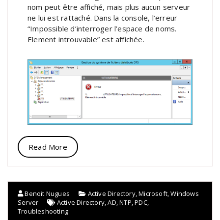
nom peut être affiché, mais plus aucun serveur
ne lui est rattaché. Dans la console, l’erreur
“Impossible d’interroger l’espace de noms.
Element introuvable” est affichée.
Read More
Benoit Nugues
Active Directory
,
Microsoft
,
Windows
Server
Active Directory
,
AD
,
NTP
,
PDC
,
Troubleshooting