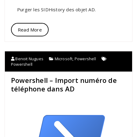
Purger les SIDHistory des objet AD.
Read More
Benoit Nugues
Microsoft
,
Powershell
Powershell
Powershell – Import numéro de
téléphone dans AD