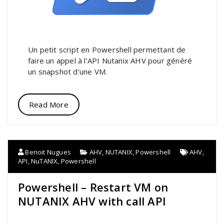
Un petit script en Powershell permettant de
faire un appel à l’API Nutanix AHV pour généré
un snapshot d’une VM.
Read More
Benoit Nugues
AHV
,
NUTANIX
,
Powershell
AHV
,
API
,
NuTANIX
,
Powershell
Powershell – Restart VM on
NUTANIX AHV with call API