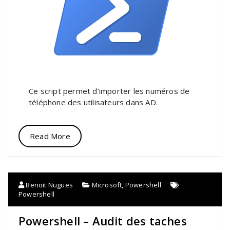
Ce script permet d’importer les numéros de
téléphone des utilisateurs dans AD.
Read More
Benoit Nugues
Microsoft
,
Powershell
Powershell
Powershell – Audit des taches