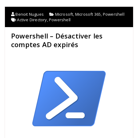
Benoit Nugues
Microsoft
,
Microsoft 365
,
Powershell
Active Directory
,
Powershell
Powershell – Désactiver les
comptes AD expirés