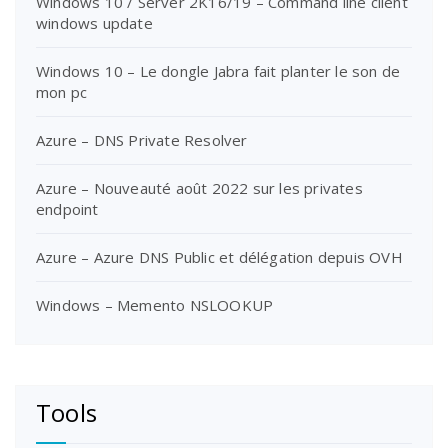
Windows 10 / Server 2K16/19 – Command line client
windows update
Windows 10 – Le dongle Jabra fait planter le son de
mon pc
Azure – DNS Private Resolver
Azure – Nouveauté août 2022 sur les privates
endpoint
Azure – Azure DNS Public et délégation depuis OVH
Windows – Memento NSLOOKUP
Tools