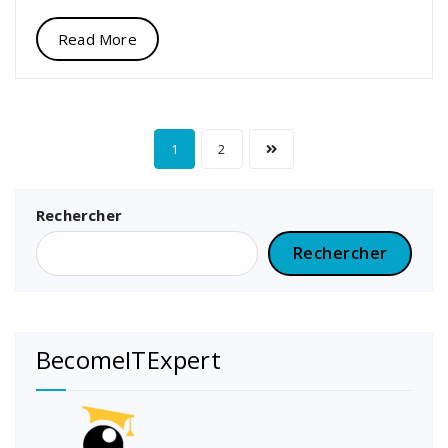
Read More
1
2
Rechercher
Rechercher
BecomeITExpert