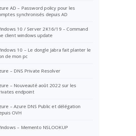
zure AD – Password policy pour les
omptes synchronisés depuis AD
indows 10 / Server 2K16/19 – Command
ine client windows update
indows 10 – Le dongle Jabra fait planter le
on de mon pc
zure – DNS Private Resolver
zure – Nouveauté août 2022 sur les
rivates endpoint
zure – Azure DNS Public et délégation
epuis OVH
indows – Memento NSLOOKUP