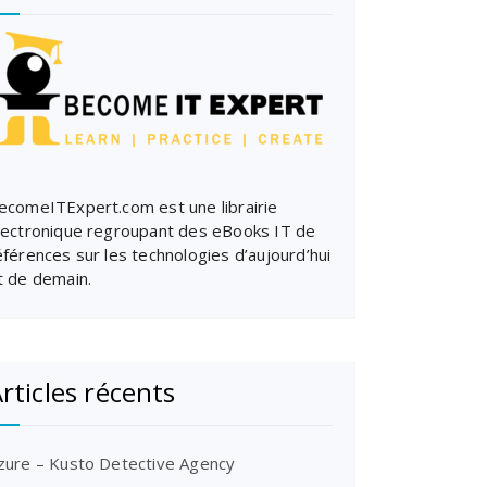
ecomeITExpert.com est une librairie
lectronique regroupant des eBooks IT de
éférences sur les technologies d’aujourd’hui
t de demain.
rticles récents
zure – Kusto Detective Agency