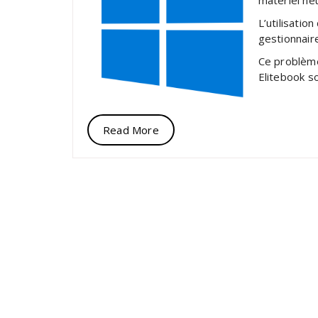
matériel ne
L’utilisatio
gestionnair
Ce problèm
Elitebook 
Read More