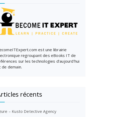
ecomeITExpert.com est une librairie
lectronique regroupant des eBooks IT de
éférences sur les technologies d’aujourd’hui
t de demain.
rticles récents
zure – Kusto Detective Agency