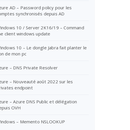
zure AD – Password policy pour les
omptes synchronisés depuis AD
indows 10 / Server 2K16/19 – Command
ine client windows update
indows 10 – Le dongle Jabra fait planter le
on de mon pc
zure – DNS Private Resolver
zure – Nouveauté août 2022 sur les
rivates endpoint
zure – Azure DNS Public et délégation
epuis OVH
indows – Memento NSLOOKUP