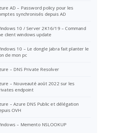
zure AD – Password policy pour les
omptes synchronisés depuis AD
indows 10 / Server 2K16/19 – Command
ine client windows update
indows 10 – Le dongle Jabra fait planter le
on de mon pc
zure – DNS Private Resolver
zure – Nouveauté août 2022 sur les
rivates endpoint
zure – Azure DNS Public et délégation
epuis OVH
indows – Memento NSLOOKUP