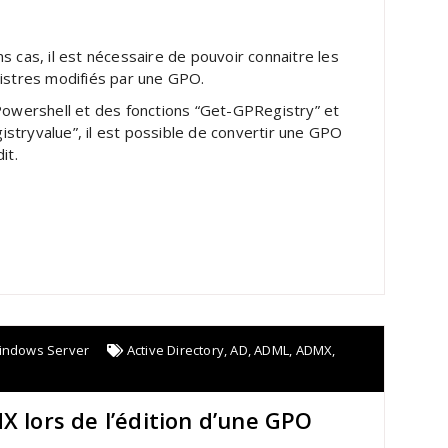
s cas, il est nécessaire de pouvoir connaitre les
gistres modifiés par une GPO.
 Powershell et des fonctions “Get-GPRegistry” et
stryvalue”, il est possible de convertir une GPO
it.
indows Server
Active Directory
,
AD
,
ADML
,
ADMX
,
X lors de l’édition d’une GPO