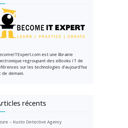
ecomeITExpert.com est une librairie
lectronique regroupant des eBooks IT de
éférences sur les technologies d’aujourd’hui
t de demain.
rticles récents
zure – Kusto Detective Agency