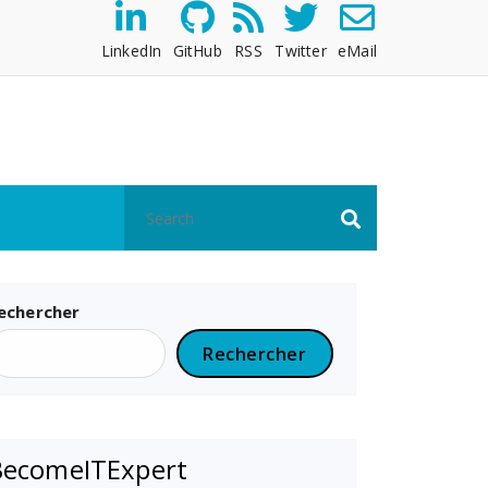
LinkedIn
GitHub
RSS
Twitter
eMail
echercher
Rechercher
BecomeITExpert