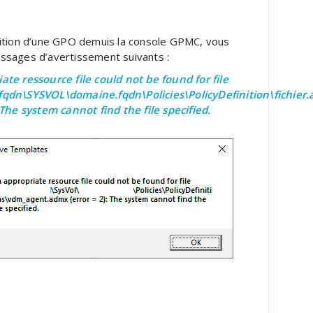
dition d’une GPO demuis la console GPMC, vous
ssages d’avertissement suivants :
ate ressource file could not be found for file
fqdn\SYSVOL\domaine.fqdn\Policies\PolicyDefinition\fichier
 The system cannot find the file specified.