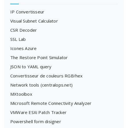
IP Convertisseur
Visual Subnet Calculator
CSR Decoder
SSL Lab
Icones Azure
The Restore Point Simulator
JSON to YAML query
Convertisseur de couleurs RGB/hex
Network tools (centralops.net)
MXtoolbox
Microsoft Remote Connectivity Analyzer
VMWare ESXi Patch Tracker
Powershell form disigner