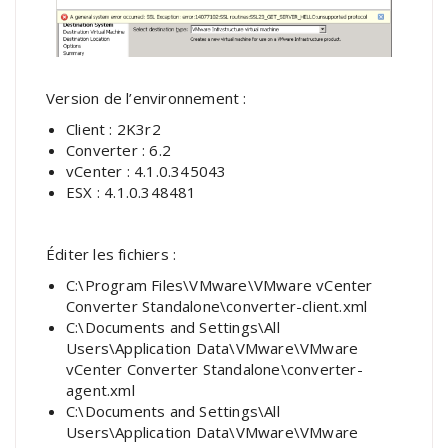
Version de l’environnement :
Client : 2K3r2
Converter : 6.2
vCenter : 4.1.0.345043
ESX : 4.1.0.348481
Éditer les fichiers :
C:\Program Files\VMware\VMware vCenter
Converter Standalone\converter-client.xml
C:\Documents and Settings\All
Users\Application Data\VMware\VMware
vCenter Converter Standalone\converter-
agent.xml
C:\Documents and Settings\All
Users\Application Data\VMware\VMware