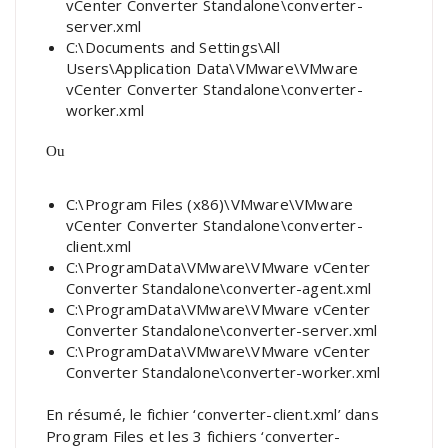
vCenter Converter Standalone\converter-
server.xml
C:\Documents and Settings\All
Users\Application Data\VMware\VMware
vCenter Converter Standalone\converter-
worker.xml
Ou
C:\Program Files (x86)\VMware\VMware
vCenter Converter Standalone\converter-
client.xml
C:\ProgramData\VMware\VMware vCenter
Converter Standalone\converter-agent.xml
C:\ProgramData\VMware\VMware vCenter
Converter Standalone\converter-server.xml
C:\ProgramData\VMware\VMware vCenter
Converter Standalone\converter-worker.xml
En résumé, le fichier ‘converter-client.xml’ dans
Program Files et les 3 fichiers ‘converter-