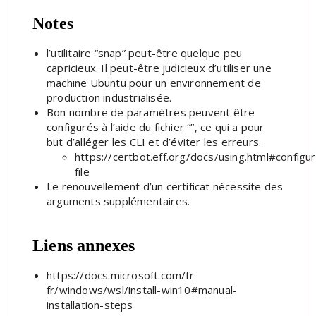
Notes
l’utilitaire “snap” peut-être quelque peu
capricieux. Il peut-être judicieux d’utiliser une
machine Ubuntu pour un environnement de
production industrialisée.
Bon nombre de paramètres peuvent être
configurés à l’aide du fichier “”, ce qui a pour
but d’alléger les CLI et d’éviter les erreurs.
https://certbot.eff.org/docs/using.html#configur
file
Le renouvellement d’un certificat nécessite des
arguments supplémentaires.
Liens annexes
https://docs.microsoft.com/fr-
fr/windows/wsl/install-win10#manual-
installation-steps