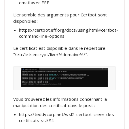
email avec EFF.
L’ensemble des arguments pour Certbot sont
disponibles :
https://certbot.eff.org/docs/using.html#certbot-
command-line-options
Le certificat est disponible dans le répertoire
“/etc/letsencrypt/live/%domaine%/”.
Vous trouverez les informations concernant la
manipulation des certificat dans le post :
https://teddycorp.net/wsl2-certbot-creer-des-
certificats-ssl/#4