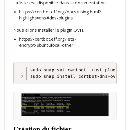
La liste est disponible dans la documentation :
https://certbot.eff.org/docs/using.html?
highlight=dns#dns-plugins
Nous allons installer le plugin OVH.
https://certbot.eff.org/lets-
encrypt/ubuntufocal-other
sudo snap set certbot trust-plugin-wit
sudo snap install certbot-dns-ovh
Création du fichier