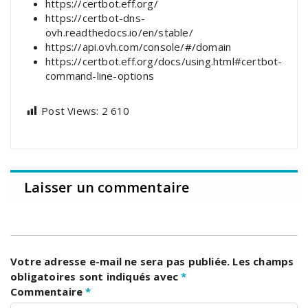
https://certbot.eff.org/
https://certbot-dns-
ovh.readthedocs.io/en/stable/
https://api.ovh.com/console/#/domain
https://certbot.eff.org/docs/using.html#certbot-
command-line-options
Post Views:
2 610
Laisser un commentaire
Votre adresse e-mail ne sera pas publiée.
Les champs
obligatoires sont indiqués avec
*
Commentaire
*