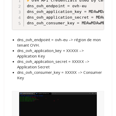
#
OVH API credentials used by Certbot
dns_ovh_endpoint = ovh-eu

dns_ovh_application_key = MDAwMDAwMDAw
dns_ovh_application_secret = MDAwMDAwM
dns_ovh_consumer_key = MDAwMDAwMDAwMD
dns_ovh_endpoint = ovh-eu –> région de mon
tenant OVH.
dns_ovh_application_key = XXXXX –>
Application Key
dns_ovh_application_secret = XXXXX –>
Application Secret
dns_ovh_consumer_key = XXXXX –> Consumer
Key