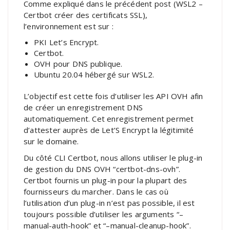
Comme expliqué dans le précédent post (
WSL2 –
Certbot créer des certificats SSL
),
l’environnement est sur :
PKI Let’s Encrypt.
Certbot.
OVH pour DNS publique.
Ubuntu 20.04 hébergé sur WSL2.
L’objectif est cette fois d’utiliser les API OVH afin
de créer un enregistrement DNS
automatiquement. Cet enregistrement permet
d’attester auprès de Let’S Encrypt la légitimité
sur le domaine.
Du côté CLI Certbot, nous allons utiliser le plug-in
de
gestion du DNS OVH
“certbot-dns-ovh”
.
Certbot fournis un plug-in pour la plupart des
fournisseurs du marcher. Dans le cas où
l’utilisation d’un plug-in n’est pas possible, il est
toujours possible d’utiliser les arguments
“–
manual-auth-hook” et “–manual-cleanup-hook”.