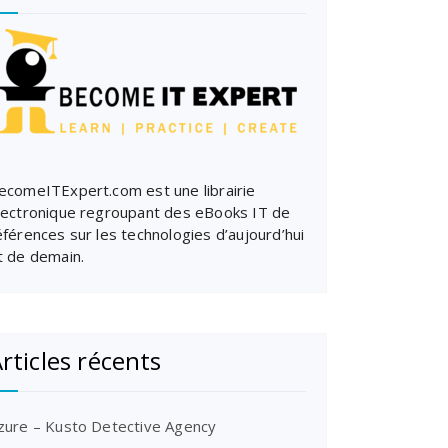
ecomeITExpert.com est une librairie
lectronique regroupant des eBooks IT de
éférences sur les technologies d’aujourd’hui
t de demain.
rticles récents
zure – Kusto Detective Agency