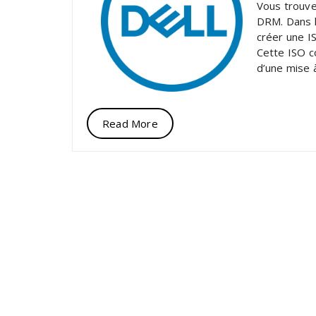
Vous trouve
DRM. Dans l
créer une I
Cette ISO c
d’une mise à
Read More