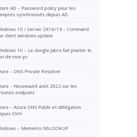
zure AD – Password policy pour les
omptes synchronisés depuis AD
indows 10 / Server 2K16/19 – Command
ine client windows update
indows 10 – Le dongle Jabra fait planter le
on de mon pc
zure – DNS Private Resolver
zure – Nouveauté août 2022 sur les
rivates endpoint
zure – Azure DNS Public et délégation
epuis OVH
indows – Memento NSLOOKUP