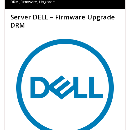
DRM
,
Firmware
,
Upgrade
Server DELL – Firmware Upgrade
DRM