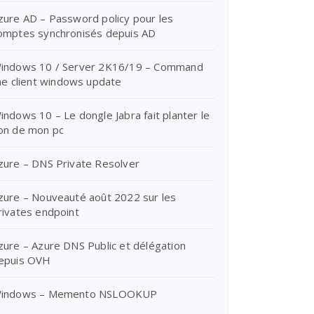
zure AD – Password policy pour les
omptes synchronisés depuis AD
indows 10 / Server 2K16/19 – Command
ine client windows update
indows 10 – Le dongle Jabra fait planter le
on de mon pc
zure – DNS Private Resolver
zure – Nouveauté août 2022 sur les
rivates endpoint
zure – Azure DNS Public et délégation
epuis OVH
indows – Memento NSLOOKUP