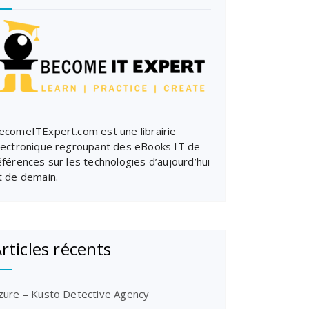
ecomeITExpert.com est une librairie
lectronique regroupant des eBooks IT de
éférences sur les technologies d’aujourd’hui
t de demain.
rticles récents
zure – Kusto Detective Agency