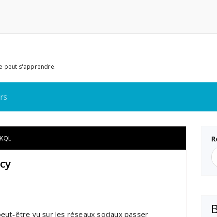
e peut s'apprendre.
rs
KQL
R
cy
eut-être vu sur les réseaux sociaux passer