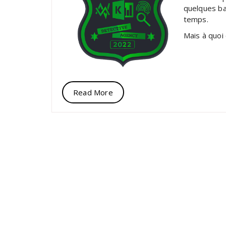
quelques b
temps.
Mais à quoi
Read More