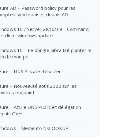
zure AD – Password policy pour les
omptes synchronisés depuis AD
indows 10 / Server 2K16/19 – Command
ine client windows update
indows 10 – Le dongle Jabra fait planter le
on de mon pc
zure – DNS Private Resolver
zure – Nouveauté août 2022 sur les
rivates endpoint
zure – Azure DNS Public et délégation
epuis OVH
indows – Memento NSLOOKUP