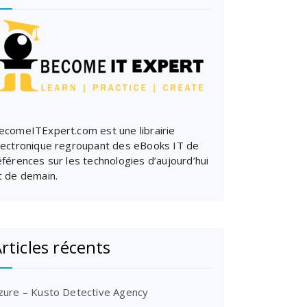
ecomeITExpert.com est une librairie
lectronique regroupant des eBooks IT de
éférences sur les technologies d’aujourd’hui
t de demain.
rticles récents
zure – Kusto Detective Agency