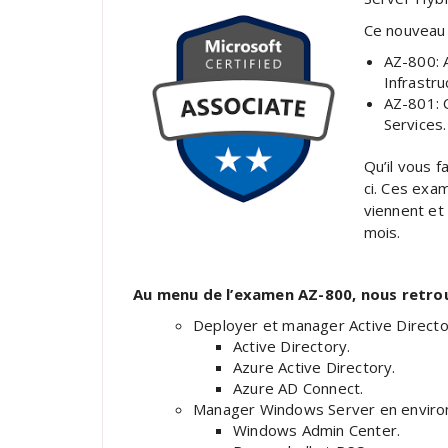
Ce nouveau
AZ-800: 
Infrastru
AZ-801: 
Services.
Qu’il vous f
ci. Ces exa
viennent et
mois.
Au menu de l’examen AZ-800, nous retrou
Deployer et manager Active Directo
Active Directory.
Azure Active Directory.
Azure AD Connect.
Manager Windows Server en enviro
Windows Admin Center.