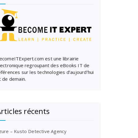
ecomeITExpert.com est une librairie
lectronique regroupant des eBooks IT de
éférences sur les technologies d’aujourd’hui
t de demain.
rticles récents
zure – Kusto Detective Agency