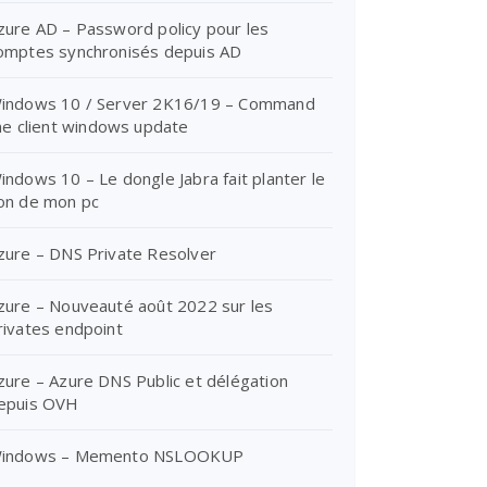
zure AD – Password policy pour les
omptes synchronisés depuis AD
indows 10 / Server 2K16/19 – Command
ine client windows update
indows 10 – Le dongle Jabra fait planter le
on de mon pc
zure – DNS Private Resolver
zure – Nouveauté août 2022 sur les
rivates endpoint
zure – Azure DNS Public et délégation
epuis OVH
indows – Memento NSLOOKUP