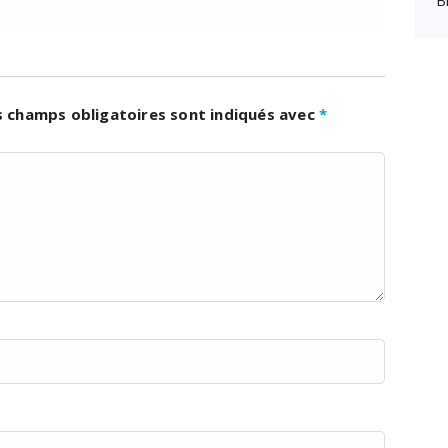
B
s champs obligatoires sont indiqués avec
*