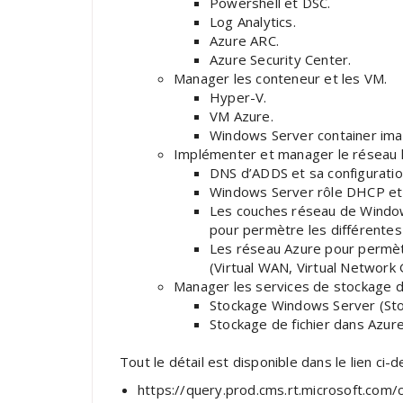
Powershell et DSC.
Log Analytics.
Azure ARC.
Azure Security Center.
Manager les conteneur et les VM.
Hyper-V.
VM Azure.
Windows Server container ima
Implémenter et manager le réseau hy
DNS d’ADDS et sa configuratio
Windows Server rôle DHCP et
Les couches réseau de Windows
pour permètre les différentes
Les réseau Azure pour permèt
(Virtual WAN, Virtual Network
Manager les services de stockage de
Stockage Windows Server (Sto
Stockage de fichier dans Azure 
Tout le détail est disponible dans le lien ci-
https://query.prod.cms.rt.microsoft.com