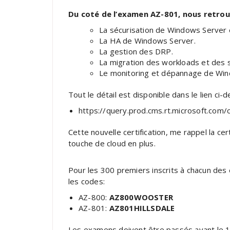
Du coté de l’examen AZ-801, nous retrou
La sécurisation de Windows Server 
La HA de Windows Server.
La gestion des DRP.
La migration des workloads et des 
Le monitoring et dépannage de Win
Tout le détail est disponible dans le lien ci-
https://query.prod.cms.rt.microsoft.co
Cette nouvelle certification, me rappel la cer
touche de cloud en plus.
Pour les 300 premiers inscrits à chacun de
les codes:
AZ-800:
AZ800WOOSTER
AZ-801:
AZ801HILLSDALE
Les examens doivent être passés avant le 10