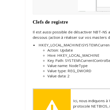
Clefs de registre
Il est aussi possible de désactiver NBT-NS au
dessous (action à réaliser sur vos masters
HKEY_LOCAL_MACHINE\SYSTEM\CurrentC
Action: Update
Hive: HKEY_LOCAL_MACHINE
Key Path: SYSTEM\CurrentControlS
Value name: NodeType
Value type: REG_DWORD
Value data: 2
Ici, nous indiquons à
protocole NETBIOS, il