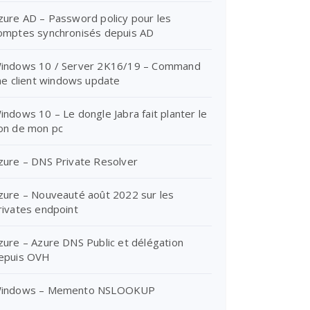
zure AD – Password policy pour les
omptes synchronisés depuis AD
indows 10 / Server 2K16/19 – Command
ine client windows update
indows 10 – Le dongle Jabra fait planter le
on de mon pc
zure – DNS Private Resolver
zure – Nouveauté août 2022 sur les
rivates endpoint
zure – Azure DNS Public et délégation
epuis OVH
indows – Memento NSLOOKUP