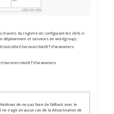
 travers du registre en configurant les clefs ci-
 de déploiement et serveurs en wordgroup) :
ontrolSet\Services\NetBT\Parameters
et\Services\NetBT\Parameters
 Windows de ne pas faire de fallback avec le
 ne s’agit en aucun cas de la désactivation de