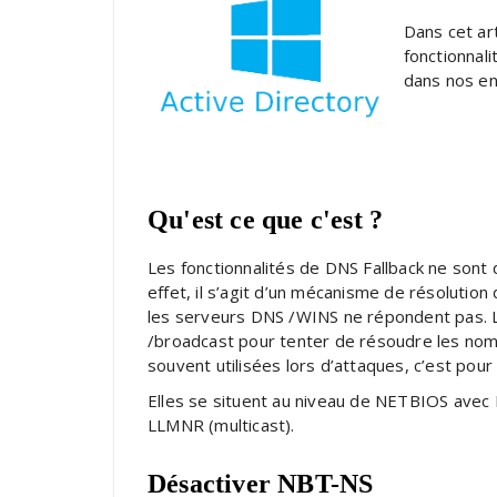
Dans cet ar
fonctionnal
dans nos e
Qu'est ce que c'est ?
Les fonctionnalités de DNS Fallback ne sont q
effet, il s’agit d’un mécanisme de résolutio
les serveurs DNS /
WINS
ne répondent pas. Le
/broadcast pour tenter de résoudre les noms
souvent utilisées lors d’attaques, c’est pour 
Elles se situent au niveau de NETBIOS avec
LLMNR (multicast).
Désactiver NBT-NS