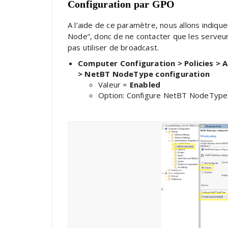
Configuration par GPO
A l’aide de ce paramètre, nous allons indiquer
Node”, donc de ne contacter que les serveur
pas utiliser de broadcast.
Computer Configuration > Policies > 
> NetBT NodeType configuration
Valeur =
Enabled
Option: Configure NetBT NodeTyp