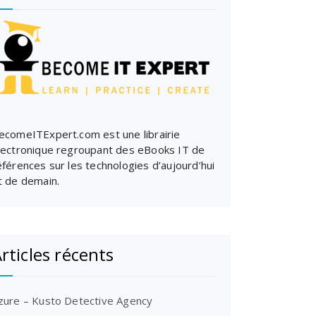
ecomeITExpert.com est une librairie
lectronique regroupant des eBooks IT de
éférences sur les technologies d’aujourd’hui
t de demain.
rticles récents
zure – Kusto Detective Agency