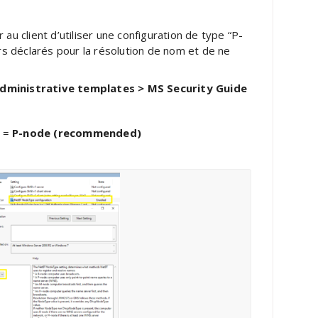
 au client d’utiliser une configuration de type “P-
s déclarés pour la résolution de nom et de ne
Administrative templates > MS Security Guide
e =
P-node (recommended)